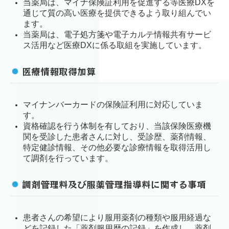
当薬局は、マイナ保険証利用を促進する等医療DXを
通じて質の高い医療を提供できるよう取り組んでい
ます。
当薬局は、電子処方箋や電子カルテ情報共有サービ
ス活用など医療DXに係る取組を実施しています。
医療情報取得加算
マイナンバーカードの保険証利用に対応していま
す。
資格確認を行う体制を有しており、当該保険医療機
関を受診した患者さんに対し、受診歴、薬剤情報、
特定健診情報、その他必要な診療情報を取得活用し
て調剤を行っています。
調剤管理料及び服薬管理指導料に関する事項
患者さんの希望により服用薬剤の種類や服用経過な
どを記録した「薬剤服用歴の記録」を作成し、
薬剤