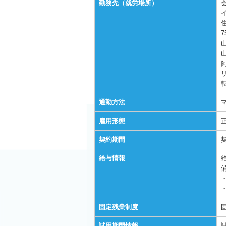
勤務先（就労場所）
7
阿
通勤方法
雇用形態
契約期間
給与情報
固定残業制度
試用期間情報