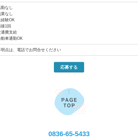
転勤なし
残業なし
未経験OK
面接1回
交通費支給
自動車通勤OK
不明点は、電話でお問合せください
応募する
0836-65-5433