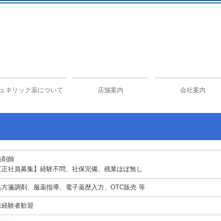
ェネリック薬について
店舗案内
会社案内
薬剤師
【正社員募集】経験不問、社保完備、残業ほぼ無し
処方箋調剤、服薬指導、電子薬歴入力、OTC販売 等
未経験者歓迎